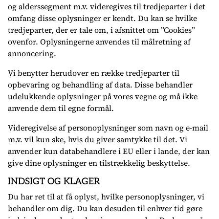
og alderssegment m.v. videregives til tredjeparter i det
omfang disse oplysninger er kendt. Du kan se hvilke
tredjeparter, der er tale om, i afsnittet om ”Cookies”
ovenfor. Oplysningerne anvendes til målretning af
annoncering.
Vi benytter herudover en række tredjeparter til
opbevaring og behandling af data. Disse behandler
udelukkende oplysninger på vores vegne og må ikke
anvende dem til egne formål.
Videregivelse af personoplysninger som navn og e-mail
m.v. vil kun ske, hvis du giver samtykke til det. Vi
anvender kun databehandlere i EU eller i lande, der kan
give dine oplysninger en tilstrækkelig beskyttelse.
INDSIGT OG KLAGER
Du har ret til at få oplyst, hvilke personoplysninger, vi
behandler om dig. Du kan desuden til enhver tid gøre