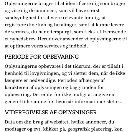
Oplysningerne bruges til at identificere dig som bruger
og vise dig de annoncer, som vil have størst
sandsynlighed for at være relevante for dig, at
registrere dine køb og betalinger, samt at kunne levere
de services, du har efterspurgt, som f.eks. at fremsende
et nyhedsbrev. Herudover anvender vi oplysningerne til
at optimere vores services og indhold.
PERIODE FOR OPBEVARING
Oplysningerne opbevares i det tidsrum, der er tilladt i
henhold til lovgivningen, og vi sletter dem, når de ikke
længere er nødvendige. Perioden afhænger af
karakteren af oplysningen og baggrunden for
opbevaring. Det er derfor ikke muligt at angive en
generel tidsramme for, hvornår informationer slettes.
VIDEREGIVELSE AF OPLYSNINGER
Data om din brug af websitet, hvilke annoncer, du
modtager og evt. klikker på, geografisk placering, køn